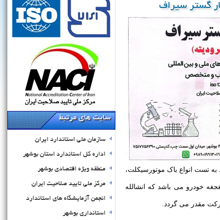
ر گستر سیراف
سایت های مرتبط
سازمان ملی استاندارد ایران
اداره کل استاندارد استان بوشهر
 به تست انواع باک موتورسیکلت،
منطقه ویژه اقتصادی بوشهر
مرکز ملی تایید صلاحیت ایران
غجغه خودرو می باشد که انشالله
انجمن آزمایشگاه های استاندارد
رکت مقدر می گردد.
استانداری بوشهر